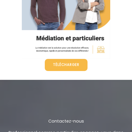
TÉLÉCHARGER
Contactez-nous
Professionnel comme particulier, engagez-vous dans