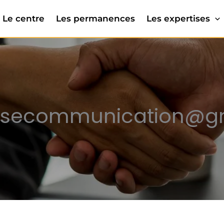
Le centre
Les permanences
Les expertises
.osecommunication@g