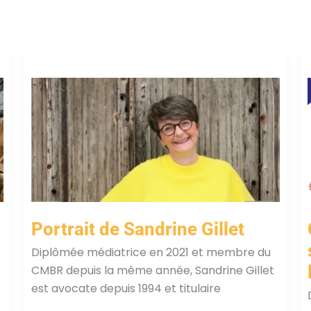
Portrait de Sandrine Gillet
Diplômée médiatrice en 2021 et membre du
CMBR depuis la même année, Sandrine Gillet
est avocate depuis 1994 et titulaire