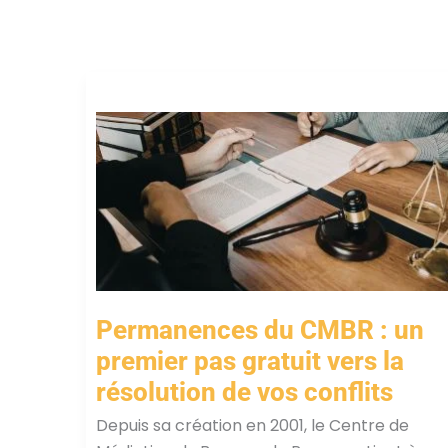
Permanences du CMBR : un
premier pas gratuit vers la
résolution de vos conflits
Depuis sa création en 2001, le Centre de