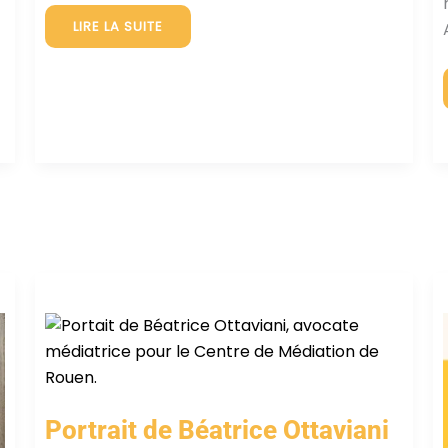
PORTRAIT
LIRE LA SUITE
DE
SANDRINE
GILLET
Portrait de Béatrice Ottaviani