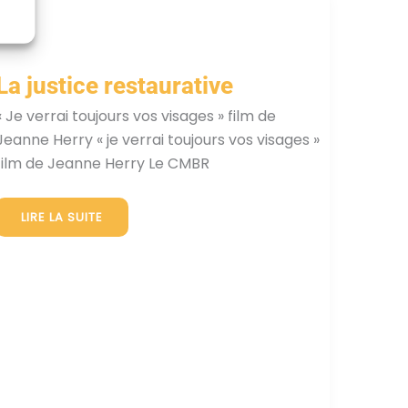
La justice restaurative
« Je verrai toujours vos visages » film de
Jeanne Herry « je verrai toujours vos visages »
film de Jeanne Herry Le CMBR
LA
LIRE LA SUITE
JUSTICE
RESTAURATIVE