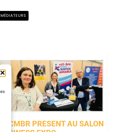
 MÉDIATEURS
les
Le CMBR PRESENT AU SALON