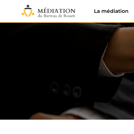
Aller
au
La médiation
contenu