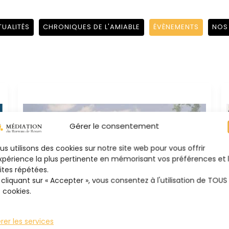
UALITÉS
CHRONIQUES DE L'AMIABLE
ÉVÈNEMENTS
NOS
Gérer le consentement
us utilisons des cookies sur notre site web pour vous offrir
expérience la plus pertinente en mémorisant vos préférences et 
sites répétées.
 cliquant sur « Accepter », vous consentez à l'utilisation de TOUS
s cookies.
Conseil de l’Europe à
rer les services